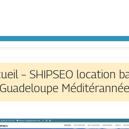
cueil – SHIPSEO location ba
Guadeloupe Méditéranné