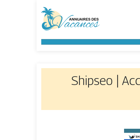
Shipseo | Ac